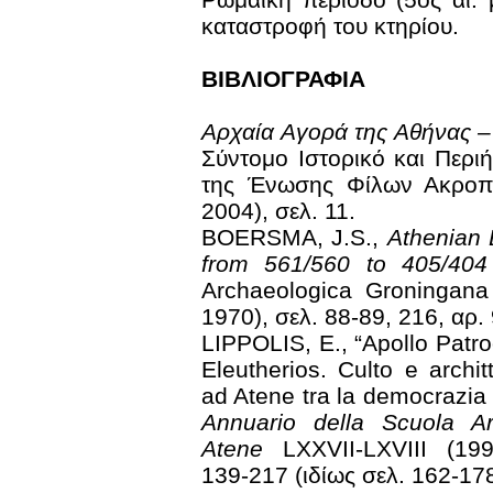
καταστροφή του κτηρίου.
ΒΙΒΛΙΟΓΡΑΦΙΑ
Αρχαία Αγορά της Αθήνας –
Σύντομο Ιστορικό και Περ
της Ένωσης Φίλων Ακροπ
2004), σελ. 11.
BOERSMA, J.S.,
Athenian 
from 561/560 to 405/404
Archaeologica Groningana
1970), σελ. 88-89, 216, αρ. 
LIPPOLIS, E., “Apollo Patr
Eleutherios. Culto e archit
ad Atene tra la democrazia
Annuario della Scuola Ar
Atene
LXXVII-LXVIII (199
139-217 (ιδίως σελ. 162-178