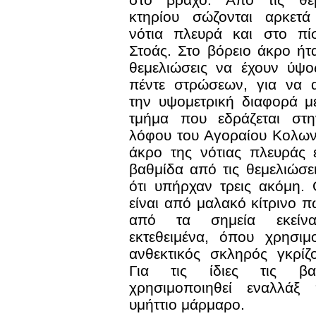
κτηρίου σώζονται αρκετά
νότια πλευρά και στο πί
Στοάς. Στο βόρειο άκρο ήτ
θεμελιώσεις να έχουν ύψ
πέντε στρώσεων, για να α
την υψομετρική διαφορά μ
τμήμα που εδράζεται στη
λόφου του Αγοραίου Κολων
άκρο της νότιας πλευράς 
βαθμίδα από τις θεμελιώσει
ότι υπήρχαν τρεις ακόμη. 
είναι από μαλακό κίτρινο π
από τα σημεία εκείν
εκτεθειμένα, όπου χρησιμ
ανθεκτικός σκληρός γκρίζ
Για τις ίδιες τις βαθ
χρησιμοποιηθεί εναλλάξ 
υμήττιο μάρμαρο.