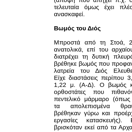
τελευταία όμως έχει πλέ
ανασκαφεί.
Βωμός του Διός
Μπροστά από τη Στοά, 2
ανατολικά, επί του αρχαί
διατρέχει τη δυτική πλευ
βρέθηκε βωμός που προφαν
λατρεία του Διός Ελευθε
Είχε διαστάσεις περίπου 3
1,22 μ. (Α-Δ). Ο βωμός 
ορθοστάτες που πιθαν
πεντελικό μάρμαρο (όπως
τα απολεπισμένα θρα
βρέθηκαν γύρω και προέρχ
εργασίες κατασκευής). 
βρισκόταν εκεί από τα Αρχα