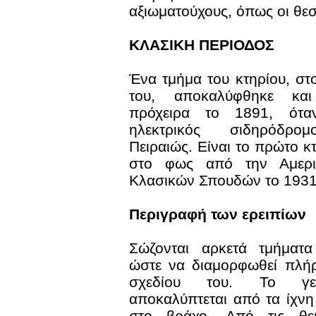
αξιωματούχους, όπως οι θεσ
ΚΛΑΣΙΚΗ ΠΕΡΙΟΔΟΣ
Ένα τμήμα του κτηρίου, στ
του, αποκαλύφθηκε και
πρόχειρα το 1891, ότα
ηλεκτρικός σιδηρόδρο
Πειραιώς. Είναι το πρώτο κ
στο φως από την Αμερι
Κλασικών Σπουδών το 1931
Περιγραφή των ερειπίων
Σώζονται αρκετά τμήματα
ώστε να διαμορφωθεί πλήρ
σχεδίου του. Το γεν
αποκαλύπτεται από τα ίχν
στο βράχο. Από τις θεμ