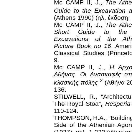
Mc CAMP II, J.,
The Athe
Guide to the Excavation
(Athens 1990)
(
ηλ. έκδοση: 
Μc CAMP II, J.,
The Athe
Short Guide to the E
Excavations of the Ath
Picture Book no 16
, Amer
Classical Studies (Princet
9.
Mc CAMP II, J.,
Η Αρχα
Αθήνας. Οι Ανασκαφές στ
2
κλασικής πόλης
(Αθήνα 20
136.
STILWELL, R., “Architectur
The Royal Stoa”,
Hesperia
110-124.
THOMPSON, H.A., “Buildin
Side of the Athenian Agor
(1937), σελ. 1-222 (ιδίως σε