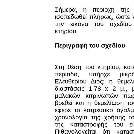
Σήμερα, η περιοχή της π
ισοπεδωθεί πλήρως, ώστε 
την εικόνα του σχεδίου
κτηρίου.
Περιγραφή του σχεδίου
Στη θέση του κτηρίου, κα
περίοδο, υπήρχε μικ
Ελευθερίου Διός: η θεμελ
διαστάσεις 1,78 x 2 μ., 
μαλακών κιτρινωπών πωρ
βρεθεί και η θεμελίωση τ
έφερε το λατρευτικό άγαλ
χρονολογία της χρήσης το
της καταστροφής του εί
Πιθανολογείται ότι κατα