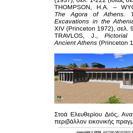
THOMPSON, H.A. – WYC
The Agora of Athens. 
Excavations in the Athen
XIV (Princeton 1972), σελ. 
TRAVLOS, J.,
Pictorial
Ancient Athens
(Princeton 
Στοά Ελευθερίου Διός, Αν
περιβάλλον εικονικής πραγμ
copyright © 2006
, ΙΔΡΥΜΑ ΜΕΙΖΟΝΟΣ