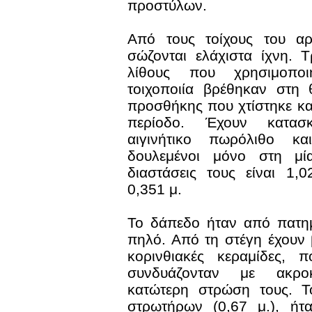
προστύλων.
Από τους τοίχους του αρ
σώζονται ελάχιστα ίχνη. 
λίθους που χρησιμοποι
τοιχοποιία βρέθηκαν στη 
προσθήκης που χτίστηκε κ
περίοδο. Έχουν κατασκ
αιγινήτικο πωρόλιθο κα
δουλεμένοι μόνο στη μί
διαστάσεις τους είναι 1,
0,351 μ.
Το δάπεδο ήταν από πατη
πηλό. Από τη στέγη έχουν 
κορινθιακές κεραμίδες, 
συνδυάζονταν με ακρο
κατώτερη στρώση τους. Τ
στρωτήρων (0,67 μ.), ήτ