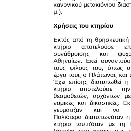
κανονικού μετακιόνιου διασ
μ.).
Χρήσεις του κτηρίου
Εκτός από τη θρησκευτική
κτήριο αποτελούσε επ
συνάθροισης και ψυχ
Αθηναίων. Εκεί συναντού
τους φίλους του, όπως α
έργα τους ο Πλάτωνας και
Έχει επίσης διατυπωθεί η
κτήριο αποτελούσε τ
θεσμοθετών, αρχόντων με
νομικές και δικαστικές. Ε
γευμάτιζαν και να συ
Παλιότερα διατυπωνόταν η
κτήριο ταυτιζόταν με τη 
(άποψη που απηχεί π.χ. 