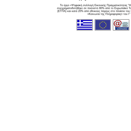
Το έργο «Ψηφιακή συλλογή Εικονικής Πραγματικότητας "Η
συγχρηματοδοτήθηκε σε ποσοστό 80% από το Ευρωπαϊκό Ταμ
(ΕΤΠΑ) και κατά 20% από εθνικούς πόρους στο πλαίσιο του
«Κοινωνία της Πληροφορίας» του Γ'