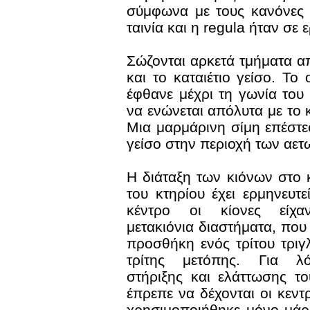
σύμφωνα με τους κανόνες 
ταινία και η regula ήταν σε
Σώζονται αρκετά τμήματα απ
και το καταιέτιο γείσο. Το 
έφθανε μέχρι τη γωνία του 
να ενώνεται απόλυτα με το κ
Μια μαρμάρινη σίμη επέστεφ
γείσο στην περιοχή των αε
Η διάταξη των κιόνων στο 
του κτηρίου έχει ερμηνευτε
κέντρο οι κίονες είχα
μετακιόνια διαστήματα, που
προσθήκη ενός τρίτου τριγ
τρίτης μετόπης. Για λ
στήριξης και ελάττωσης τ
έπρεπε να δέχονται οι κεντρ
χρησιμοποιήθηκε μόνο μάρ