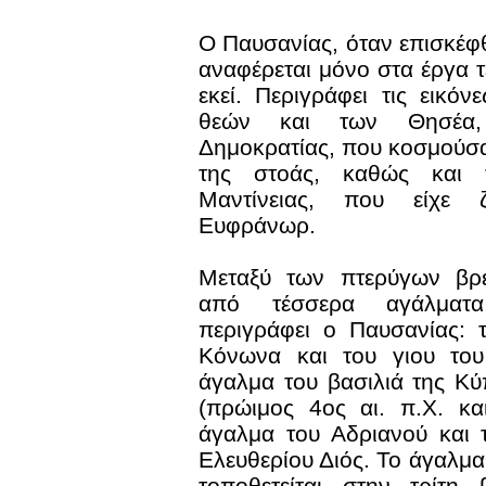
Ο Παυσανίας, όταν επισκέφθ
αναφέρεται μόνο στα έργα τ
εκεί. Περιγράφει τις εικό
θεών και των Θησέα,
Δημοκρατίας, που κοσμούσα
της στοάς, καθώς και 
Μαντίνειας, που είχε 
Ευφράνωρ.
Μεταξύ των πτερύγων βρέ
από τέσσερα αγάλματ
περιγράφει ο Παυσανίας: 
Κόνωνα και του γιου του
άγαλμα του βασιλιά της Κ
(πρώιμος 4ος αι. π.Χ. και
άγαλμα του Αδριανού και 
Ελευθερίου Διός. Το άγαλμα
τοποθετείται στην τρίτη