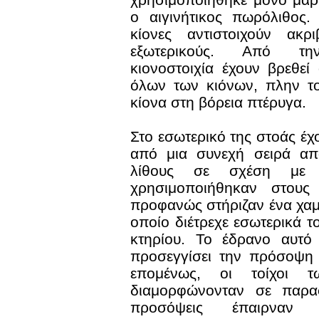
ο αιγινήτικος πωρόλιθος.
κίονες αντιστοιχούν ακρ
εξωτερικούς. Από τη
κιονοστοιχία έχουν βρεθεί 
όλων των κιόνων, πλην τ
κίονα στη βόρεια πτέρυγα.
Στο εσωτερικό της στοάς έχ
από μια συνεχή σειρά απ
λίθους σε σχέση με 
χρησιμοποιήθηκαν στους 
προφανώς στήριζαν ένα χα
οποίο διέτρεχε εσωτερικά τ
κτηρίου. Το έδρανο αυτό
προσεγγίσει την πρόσοψη
επομένως, οι τοίχοι τ
διαμορφώνονταν σε παρασ
προσόψεις έπαιρναν