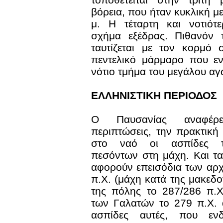
βόρεια, που ήταν κυκλική μ
μ. Η τέταρτη και νοτιότ
σχήμα εξέδρας. Πιθανόν 
ταυτίζεται με τον κορμό 
πεντελικό μάρμαρο που εν
νότιο τμήμα του μεγάλου α
ΕΛΛΗΝΙΣΤΙΚΗ ΠΕΡΙΟΔΟΣ
Ο Παυσανίας αναφέρ
περιπτώσεις, την πρακτική 
στο ναό οι ασπίδες 
πεσόντων στη μάχη. Και τ
αφορούν επεισόδια των αρχ
π.Χ. (μάχη κατά της μακεδ
της πόλης το 287/286 π.Χ
των Γαλατών το 279 π.Χ. α
ασπίδες αυτές, που εν