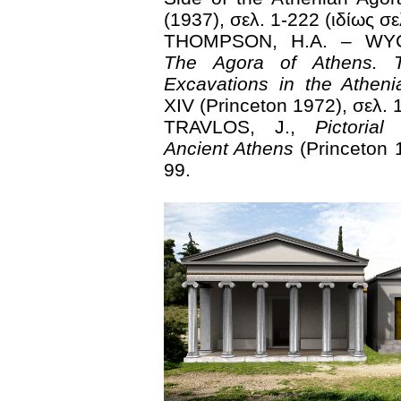
(1937), σελ. 1-222 (ιδίως σε
THOMPSON, H.A. – WYC
The Agora of Athens. 
Excavations in the Athen
XIV (Princeton 1972), σελ. 
TRAVLOS, J.,
Pictorial
Ancient Athens
(Princeton 1
99.