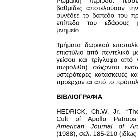
Ρωμαϊκή περίοδο. Τέσσ
βαθμίδες αποτελούσαν τη
συνέδεε το δάπεδο του π
επίπεδο του εδάφους 
μνημείο.
Τμήματα δωρικού επιστυλί
επιστύλιο από πεντελικό 
γείσου και τρίγλυφο από 
πωρόλιθο) σώζονται ενσ
υστερότερες κατασκευές και
προέρχονται από το πρόπυλ
ΒΙΒΛΙΟΓΡΑΦΙΑ
HEDRICK, Ch.W. Jr., “Th
Cult of Apollo Patroos
American Journal of Ar
(1988), σελ. 185-210 (ιδίως