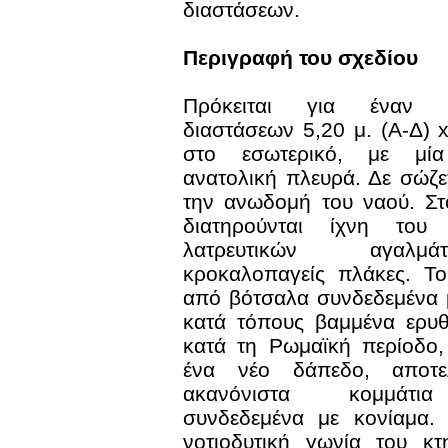
διαστάσεων.
Περιγραφή του σχεδίου
Πρόκειται για έναν 
διαστάσεων 5,20 μ. (Α-Δ) x
στο εσωτερικό, με μί
ανατολική πλευρά. Δε σώζε
την ανωδομή του ναού. Σ
διατηρούνται ίχνη του
λατρευτικών αγαλ
κροκαλοπαγείς πλάκες. Τ
από βότσαλα συνδεδεμένα 
κατά τόπους βαμμένα ερυθ
κατά τη Ρωμαϊκή περίοδο,
ένα νέο δάπεδο, αποτε
ακανόνιστα κομμάτι
συνδεδεμένα με κονίαμα.
νοτιοδυτική γωνία του κτ