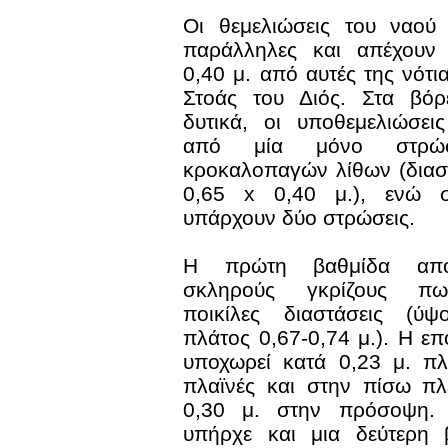
Οι θεμελιώσεις του ναού 
παράλληλες και απέχουν 
0,40 μ. από αυτές της νότι
Στοάς του Διός. Στα βόρε
δυτικά, οι υποθεμελιώσει
από μία μόνο στρώ
κροκαλοπαγών λίθων (διασ
0,65 x 0,40 μ.), ενώ σ
υπάρχουν δύο στρώσεις.
Η πρώτη βαθμίδα αποτ
σκληρούς γκρίζους πω
ποικίλες διαστάσεις (ύψ
πλάτος 0,67-0,74 μ.). Η ε
υποχωρεί κατά 0,23 μ. πλ
πλαϊνές και στην πίσω πλ
0,30 μ. στην πρόσοψη. Θ
υπήρχε και μια δεύτερη 