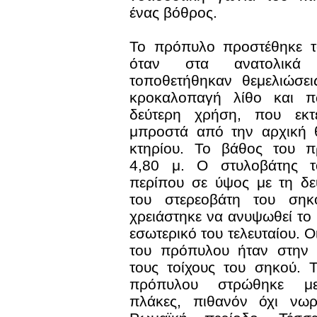
ένας βόθρος.
Το πρόπυλο προστέθηκε το
όταν στα ανατολικά
τοποθετήθηκαν θεμελιώσε
κροκαλοπαγή λίθο και π
δεύτερη χρήση, που εκτε
μπροστά από την αρχική 
κτηρίου. Το βάθος του π
4,80 μ. Ο στυλοβάτης το
περίπου σε ύψος με τη δε
του στερεοβάτη του σηκ
χρειάστηκε να ανυψωθεί το 
εσωτερικό του τελευταίου. Οι
του πρόπυλου ήταν στην ί
τους τοίχους του σηκού. 
πρόπυλου στρώθηκε με
πλάκες, πιθανόν όχι νωρ