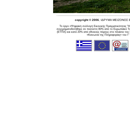
copyright © 2006
, ΙΔΡΥΜΑ ΜΕΙΖΟΝΟΣ
Το έργο «Ψηφιακή συλλογή Εικονικής Πραγματικότητας "Η
συγχρηματοδοτήθηκε σε ποσοστό 80% από το Ευρωπαϊκό Ταμ
(ΕΤΠΑ) και κατά 20% από εθνικούς πόρους στο πλαίσιο του
«Κοινωνία της Πληροφορίας» του Γ'