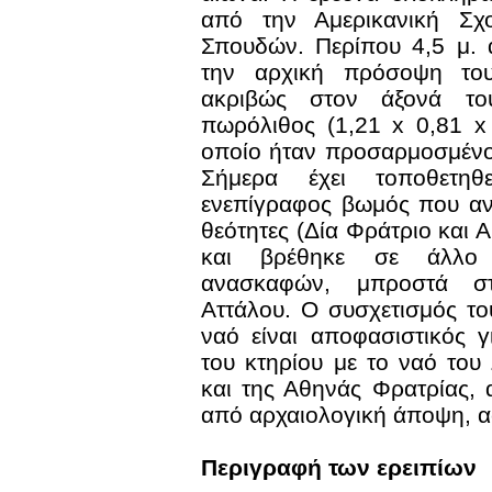
από την Αμερικανική Σχ
Σπουδών. Περίπου 4,5 μ. 
την αρχική πρόσοψη του
ακριβώς στον άξονά το
πωρόλιθος (1,21 x 0,81 x
οποίο ήταν προσαρμοσμένο
Σήμερα έχει τοποθετηθ
ενεπίγραφος βωμός που αν
θεότητες (Δία Φράτριο και 
και βρέθηκε σε άλλο
ανασκαφών, μπροστά σ
Αττάλου. Ο συσχετισμός τ
ναό είναι αποφασιστικός γ
του κτηρίου με το ναό του
και της Αθηνάς Φρατρίας, α
από αρχαιολογική άποψη, 
Περιγραφή των ερειπίων