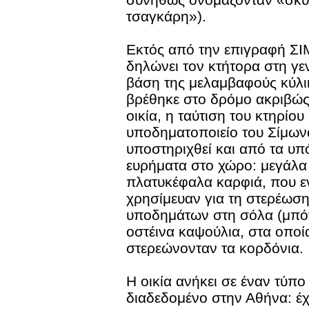
τσαγκάρη»).
Εκτός από την επιγραφή 
δηλώνει τον κτήτορα στη γε
βάση της μελαμβαφούς κύλι
βρέθηκε στο δρόμο ακριβώς
οικία, η ταύτιση του κτηρίου
υποδηματοποιείο του Σίμωνα
υποστηριχθεί και από τα υπ
ευρήματα στο χώρο: μεγάλα 
πλατυκέφαλα καρφιά, που ε
χρησίμευαν για τη στερέωσ
υποδημάτων στη σόλα (μπότ
οστέινα καψούλια, στα οποί
στερεώνονταν τα κορδόνια.
Η οικία ανήκει σε έναν τύπο 
διαδεδομένο στην Αθήνα: έχ