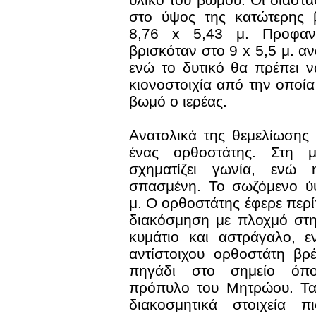
στο ύψος της κατώτερης β
8,76 x 5,43 μ. Προφα
βρισκόταν στο 9 x 5,5 μ. α
ενώ το δυτικό θα πρέπει 
κιονοστοιχία από την οποία
βωμό ο ιερέας.
Ανατολικά της θεμελίωσης
ένας ορθοστάτης. Στη 
σχηματίζει γωνία, ενώ 
σπασμένη. Το σωζόμενο ύψ
μ. Ο ορθοστάτης έφερε περί
διακόσμηση με πλοχμό στη
κυμάτιο και αστράγαλο, 
αντίστοιχου ορθοστάτη βρ
πηγάδι στο σημείο όπο
πρόπυλο του Μητρώου. Τα 
διακοσμητικά στοιχεία π