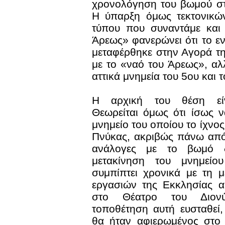
χρονολόγηση του βωμού στ
Η ύπαρξη όμως τεκτονικώ
τύπου που συναντάμε και
Άρεως» φανερώνει ότι το ε
μεταφέρθηκε στην Αγορά τη
με το «ναό του Άρεως», αλ
αττικά μνημεία του 5ου και τ
Η αρχική του θέση είν
Θεωρείται όμως ότι ίσως να
μνημείο του οποίου το ίχνο
Πνύκας, ακριβώς πάνω από
ανάλογες με το βωμό δ
μετακίνηση του μνημείο
συμπίπτει χρονικά με τη 
εργασιών της Εκκλησίας 
στο Θέατρο του Διον
τοποθέτηση αυτή ευσταθεί
θα ήταν αφιερωμένος στο