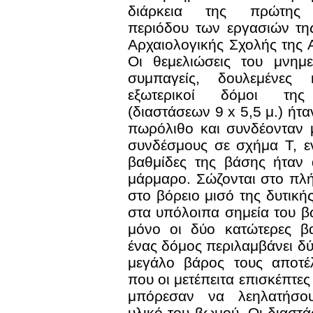
διάρκεια της πρώτης 
περιόδου των εργασιών τη
Αρχαιολογικής Σχολής της 
Οι θεμελιώσεις του μνημε
συμπαγείς, δουλεμένες 
εξωτερικοί δόμοι της 
(διαστάσεων 9 x 5,5 μ.) ήτ
πωρόλιθο και συνδέονταν 
συνδέσμους σε σχήμα Τ, ε
βαθμίδες της βάσης ήταν 
μάρμαρο. Σώζονται στο πλ
στο βόρειο μισό της δυτική
στα υπόλοιπα σημεία του 
μόνο οι δύο κατώτερες β
ένας δόμος περιλαμβάνει δύ
μεγάλο βάρος τους αποτέλ
που οι μετέπειτα επισκέπτε
μπόρεσαν να λεηλατήσο
υλικό του βωμού. Οι διαστά