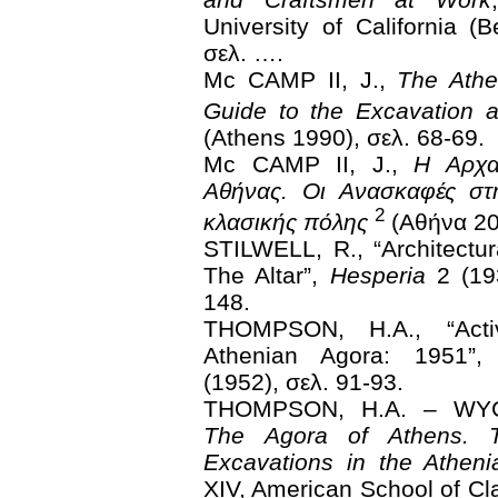
University of California (
σελ. ….
Mc CAMP II, J.,
The Athe
Guide to the Excavation
(Αthens 1990), σελ. 68-69.
Mc CAMP II, J.,
Η Αρχα
Αθήνας. Οι Ανασκαφές στ
2
κλασικής πόλης
(Αθήνα 200
STILWELL, R., “Architectur
The Altar”,
Hesperia
2 (193
148.
THOMPSON, H.A., “Activ
Athenian Agora: 1951”
(1952), σελ. 91-93.
THOMPSON, H.A. – WYC
The Agora of Athens. 
Excavations in the Athen
XIV, American School of Cl