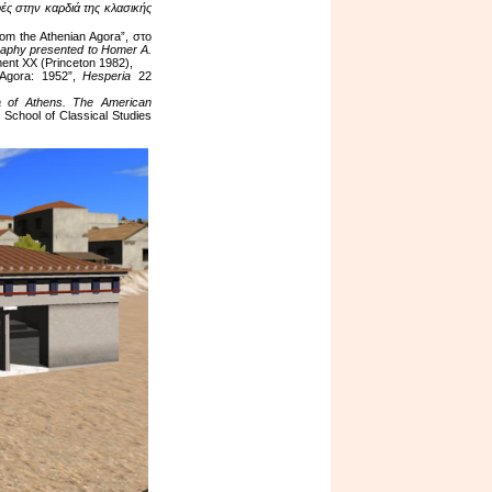
ς στην καρδιά της κλασικής
rom the Athenian Agora”, στο
graphy presented to Homer A.
ment XX (Princeton 1982),
Agora: 1952”,
Hesperia
22
 of Athens. The American
n School of Classical Studies