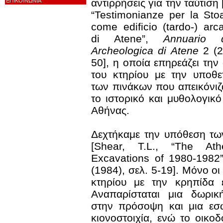
αντιρρήσεις για την ταύτιση 
ΕΠΙΚΟΙΝΩΝΙΑ
“Testimonianze per la Sto
come edificio (tardo-) arc
di Atene”,
Annuario 
Archeologica di Atene
2 (2
50], η οποία επηρεάζει τη
του κτηρίου με την υποθε
των πινάκων που απεικόνι
το ιστορικό και μυθολογικ
Αθήνας.
Δεχτήκαμε την υπόθεση τ
[Shear, T.L., “The Ath
Excavations of 1980-1982”
(1984), σελ. 5-19]. Μόνο οι
κτηρίου με την κρηπίδα ε
Αναπαρίσταται μια δωρική
στην πρόσοψη και μια εσω
κιονοστοιχία, ενώ το οικοδ