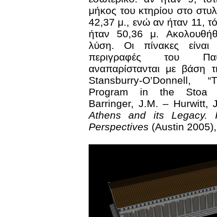
μήκος του κτηρίου στο στυ
42,37 μ., ενώ αν ήταν 11, τ
ήταν 50,36 μ. Ακολουθή
λύση. Οι πίνακες είναι
περιγραφές του Πα
αναπαρίστανται με βάση τ
Stansburry-O’Donnell, “
Program in the Stoa P
Barringer, J.M. – Hurwitt, 
Athens
and
its
Legacy
.
Perspectives
(Austin 2005),