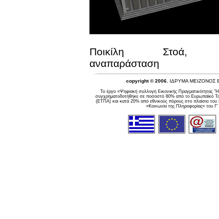
Ποικίλη Στοά, Τρι
αναπαράσταση
copyright © 2006
, ΙΔΡΥΜΑ ΜΕΙΖΟΝΟΣ
Το έργο «Ψηφιακή συλλογή Εικονικής Πραγματικότητας "Η
συγχρηματοδοτήθηκε σε ποσοστό 80% από το Ευρωπαϊκό Ταμ
(ΕΤΠΑ) και κατά 20% από εθνικούς πόρους στο πλαίσιο του
«Κοινωνία της Πληροφορίας» του Γ'